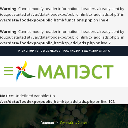
Warning
: Cannot modify header information - headers already sent by
(output started at /var/data/foodexpo/public_html/tp_add_ads.php:3) in
/var/data/foodexpo/public_html/functions.php
on line
4
Warning
: Cannot modify header information - headers already sent by
(output started at /var/data/foodexpo/public_html/tp_add_ads.php:3) in
/var/data/foodexpo/public_html/tp_add_ads.php
on line
7
И ЭКСПОРТЕРОВ СЕЛЬХОЗПРОДУКЦИИ ТАДЖИКИСТАНА
Notice
: Undefined variable: i in
/var/data/foodexpo/public_html/tp_add_ads.php
on line
102
›
Главная
Личный кабинет