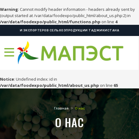
Warning
: Cannot modify header information - headers already sent by
(output started at /var/data/foodexpo/public_html/about_us.php:2) in
/var/data/foodexpo/public_html/functions.php
on line
4
И ЭКСПОРТЕРОВ СЕЛЬХОЗПРОДУКЦИИ ТАДЖИКИСТАНА
Notice
: Undefined index: id in
/var/data/foodexpo/public_html/about_us.php
on line
65
›
Главная
О нас
О НАС