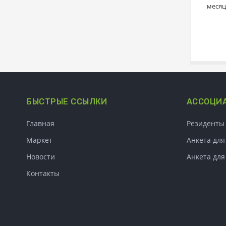
месяц
БЫСТРЫЕ ССЫЛКИ
АССОЦИ
Главная
Резиденты
Маркет
Анкета для
Новости
Анкета дл
Контакты