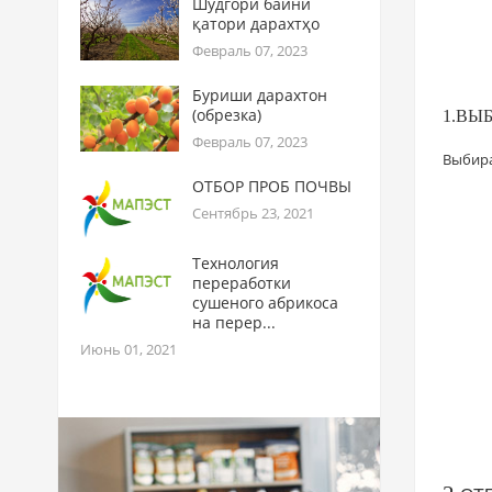
Шудгори байни
қатори дарахтҳо
Февраль 07, 2023
Буриши дарахтон
(обрезка)
1.ВЫ
Февраль 07, 2023
Выбира
ОТБОР ПРОБ ПОЧВЫ
Сентябрь 23, 2021
Технология
переработки
сушеного абрикоса
на перер...
Июнь 01, 2021