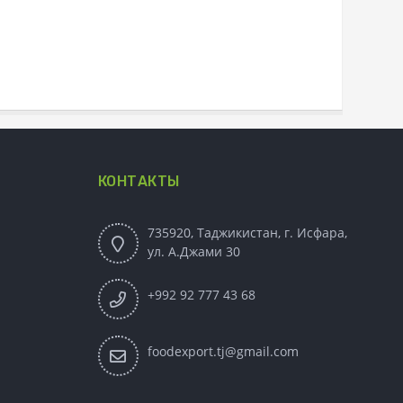
КОНТАКТЫ
735920, Таджикистан, г. Исфара,
ул. А.Джами 30
+992 92 777 43 68
foodexport.tj@gmail.com